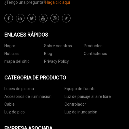
¿Tengo una pregunta?
Haga clic aquí
ENLACES RÁPIDOS
Hogar
Sobre nosotros
Productos
Noticias
Blog
Contáctenos
mapa del sitio
Privacy Policy
CATEGORIA DE PRODUCTO
Luces de piscina
Equipo de fuente
Accesorios de iluminación
Luz de paisaje al aire libre
Cable
Controlador
Luz de pico
Luz de inundación
EMPRESA ASOCIADA