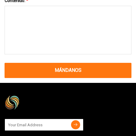
Contenido:
*
MÁNDANOS