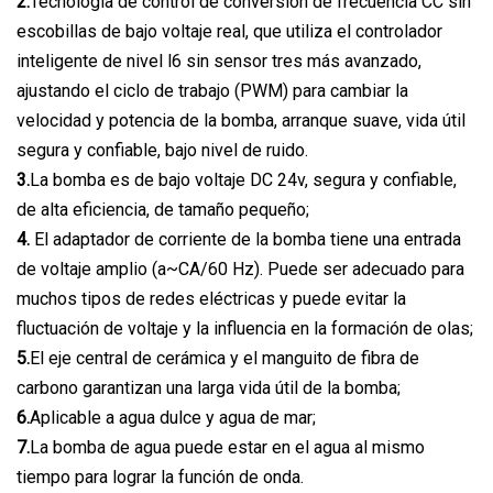
2.
Tecnología de control de conversión de frecuencia CC sin
escobillas de bajo voltaje real, que utiliza el controlador
inteligente de nivel l6 sin sensor tres más avanzado,
ajustando el ciclo de trabajo (PWM) para cambiar la
velocidad y potencia de la bomba, arranque suave, vida útil
segura y confiable, bajo nivel de ruido.
3.
La bomba es de bajo voltaje DC 24v, segura y confiable,
de alta eficiencia, de tamaño pequeño;
4.
El adaptador de corriente de la bomba tiene una entrada
de voltaje amplio (a~CA/60 Hz). Puede ser adecuado para
muchos tipos de redes eléctricas y puede evitar la
fluctuación de voltaje y la influencia en la formación de olas;
5.
El eje central de cerámica y el manguito de fibra de
carbono garantizan una larga vida útil de la bomba;
6.
Aplicable a agua dulce y agua de mar;
7.
La bomba de agua puede estar en el agua al mismo
tiempo para lograr la función de onda.