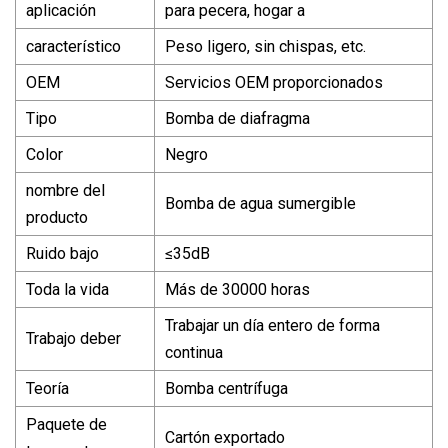
aplicación
para pecera, hogar a
característico
Peso ligero, sin chispas, etc.
OEM
Servicios OEM proporcionados
Tipo
Bomba de diafragma
Color
Negro
nombre del
Bomba de agua sumergible
producto
Ruido bajo
≤35dB
Toda la vida
Más de 30000 horas
Trabajar un día entero de forma
Trabajo deber
continua
Teoría
Bomba centrífuga
Paquete de
Cartón exportado