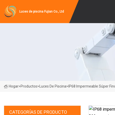
Luces de piscina Fujian Co., Ltd
Hogar
>
Productos
>
Luces De Piscina
>
IP68 Impermeable Súper Fin
CATEGORÍAS DE PRODUCTO