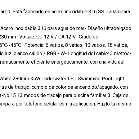
ared. Está fabricado en acero inoxidable 316 SS. La lámpara
- Acero inoxidable 316 para agua de mar- Diseño ultradelgado
0 mm- Voltaje: CC 12 V / CA 12 V- Grado de
C~45°C- Potencia: 6 vatios, 8 vatios, 10 vatios, 18 vatios,
e luz: blanco cálido / RGB - W- Longitud del cable: 3 metros-
tremadamente eficiente energéticamente, con una vida útil
mas de trabajo, cambio de color de encendido/apagado, con
-No.15 13 modos de trabajo para piscina familiar 3. Caja de
mpara por teléfono celular con la aplicación. Hazlo tú mismo