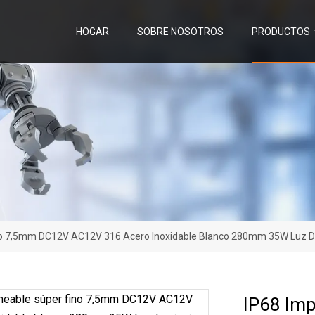
HOGAR
SOBRE NOSOTROS
PRODUCTOS
o 7,5mm DC12V AC12V 316 Acero Inoxidable Blanco 280mm 35W Luz De
IP68 Im