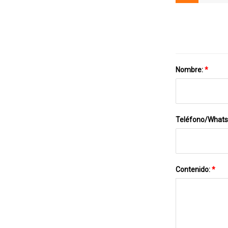
Nombre:
*
Teléfono/What
Contenido:
*