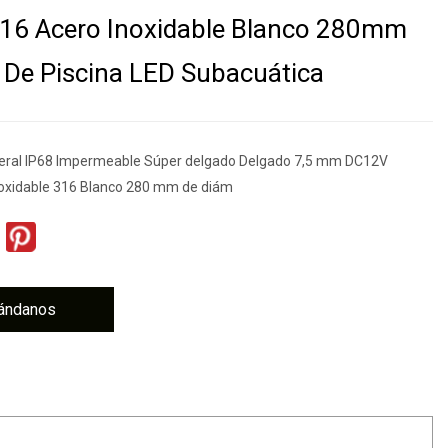
16 Acero Inoxidable Blanco 280mm
De Piscina LED Subacuática
neral IP68 Impermeable Súper delgado Delgado 7,5 mm DC12V
oxidable 316 Blanco 280 mm de diám
ándanos