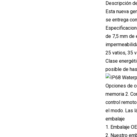
Descripción d
Esta nueva gen
se entrega com
Especificacion
de 7,5 mm de 
impermeabilida
25 vatios, 35 
Clase energéti
posible de has
Opciones de co
memoria 2. Con
control remoto
el modo. Las l
embalaje
1. Embalaje O
2. Nuestro emb