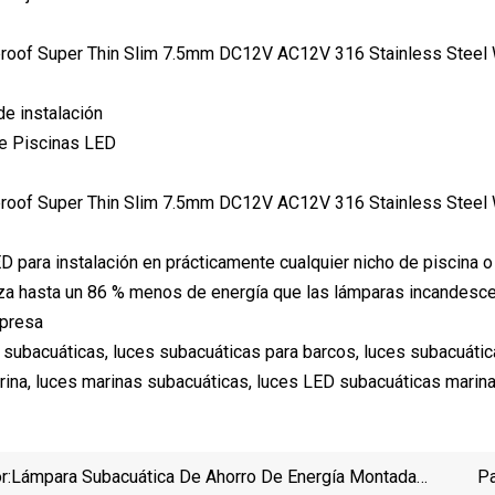
de instalación
de Piscinas LED
ED para instalación en prácticamente cualquier nicho de piscina o
iliza hasta un 86 % menos de energía que las lámparas incandesc
mpresa
s subacuáticas, luces subacuáticas para barcos, luces subacuátic
rina, luces marinas subacuáticas, luces LED subacuáticas marin
r:
Lámpara Subacuática De Ahorro De Energía Montada
Pa