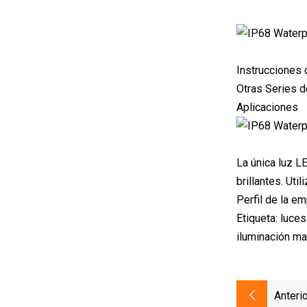
Instrucciones 
Otras Series 
Aplicaciones
La única luz L
brillantes. Ut
Perfil de la e
Etiqueta: luce
iluminación ma
Anterio