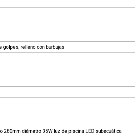
 golpes, relleno con burbujas
o 280mm diámetro 35W luz de piscina LED subacuática