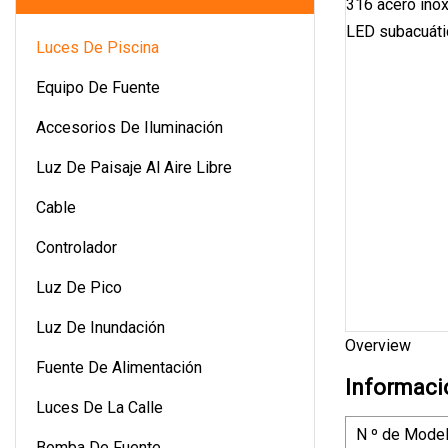
Luces De Piscina
Equipo De Fuente
Accesorios De Iluminación
Luz De Paisaje Al Aire Libre
Cable
Controlador
Luz De Pico
Luz De Inundación
Overview
Fuente De Alimentación
Informaci
Luces De La Calle
N º de Model
Bomba De Fuente