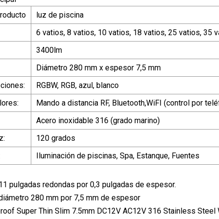
roducto
luz de piscina
6 vatios, 8 vatios, 10 vatios, 18 vatios, 25 vatios, 35 
3400lm
Diámetro 280 mm x espesor 7,5 mm
pciones:
RGBW, RGB, azul, blanco
lores:
Mando a distancia RF, Bluetooth,WiFI (control por tel
Acero inoxidable 316 (grado marino)
z:
120 grados
:
Iluminación de piscinas, Spa, Estanque, Fuentes
11 pulgadas redondas por 0,3 pulgadas de espesor.
diámetro 280 mm por 7,5 mm de espesor