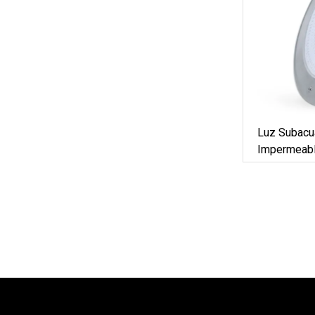
Luz Subacu
Impermeabl