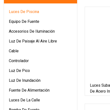
Luces De Piscina
Equipo De Fuente
Accesorios De Iluminación
Luz De Paisaje Al Aire Libre
Cable
Controlador
Luz De Pico
Luz De Inundación
Luces Suba
Fuente De Alimentación
De Acero I
De Fábrica
Luces De La Calle
Bomba De Fuente