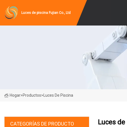
Luces de piscina Fujian Co., Ltd
Hogar
>
Productos
>
Luces De Piscina
Luces de 
CATEGORÍAS DE PRODUCTO