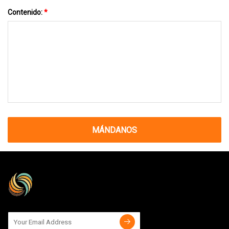
Contenido:
*
MÁNDANOS