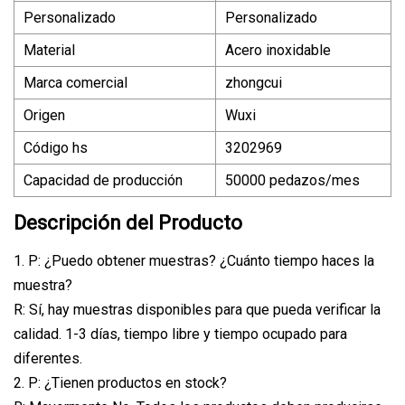
Personalizado
Personalizado
Material
Acero inoxidable
Marca comercial
zhongcui
Origen
Wuxi
Código hs
3202969
Capacidad de producción
50000 pedazos/mes
Descripción del Producto
1. P: ¿Puedo obtener muestras? ¿Cuánto tiempo haces la
muestra?
R: Sí, hay muestras disponibles para que pueda verificar la
calidad. 1-3 días, tiempo libre y tiempo ocupado para
diferentes.
2. P: ¿Tienen productos en stock?