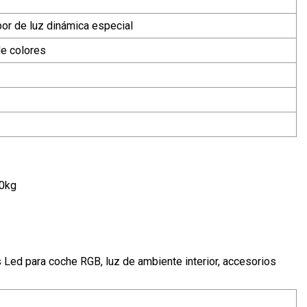
apor de luz dinámica especial
de colores
00kg
es Led para coche RGB, luz de ambiente interior, accesorios