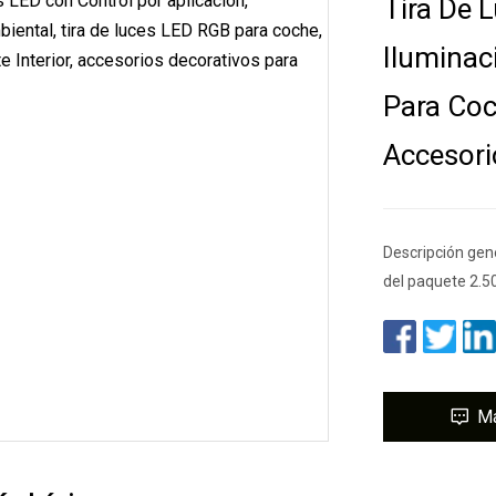
Tira De 
Iluminac
Para Coc
Accesori
Descripción gen
del paquete 2.50
M