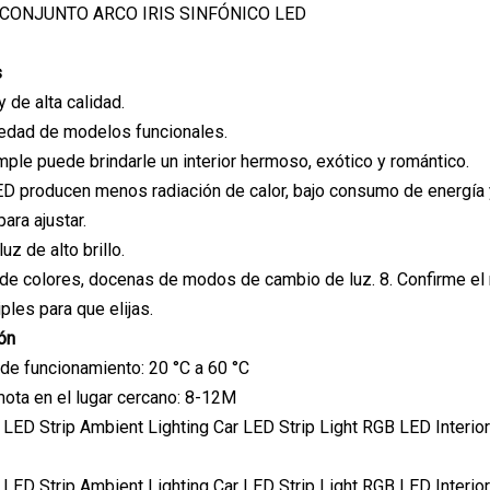
 CONJUNTO ARCO IRIS SINFÓNICO LED
s
 de alta calidad.
iedad de modelos funcionales.
imple puede brindarle un interior hermoso, exótico y romántico.
ED producen menos radiación de calor, bajo consumo de energía y 
ara ajustar.
uz de alto brillo.
 de colores, docenas de modos de cambio de luz. 8. Confirme el
ples para que elijas.
ón
de funcionamiento: 20 °C a 60 °C
mota en el lugar cercano: 8-12M