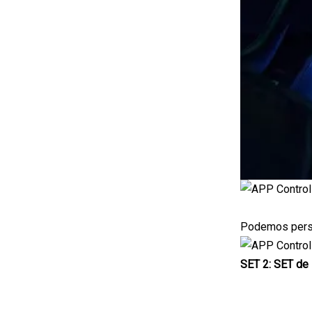
Podemos person
SET 2: SET de 