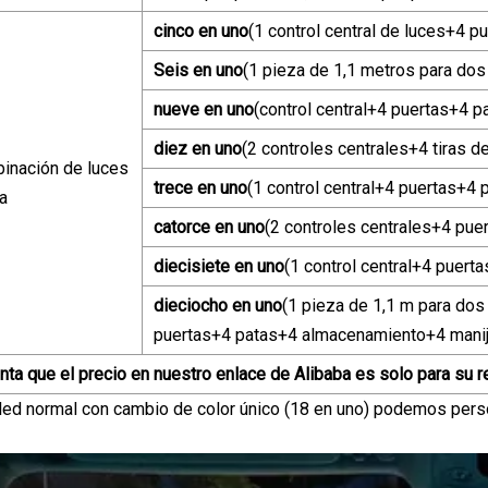
cinco en uno
(1 control central de luces+4 pu
Seis en uno
(1 pieza de 1,1 metros para dos 
nueve en uno
(control central+4 puertas+4 p
diez en uno
(2 controles centrales+4 tiras d
inación de luces
trece en uno
(1 control central+4 puertas+4
a
catorce en uno
(2 controles centrales+4 pu
diecisiete en uno
(1 control central+4 puer
dieciocho en uno
(1 pieza de 1,1 m para dos
puertas+4 patas+4 almacenamiento+4 manij
ta que el precio en nuestro enlace de Alibaba es solo para su re
 led normal con cambio de color único (18 en uno) podemos pers