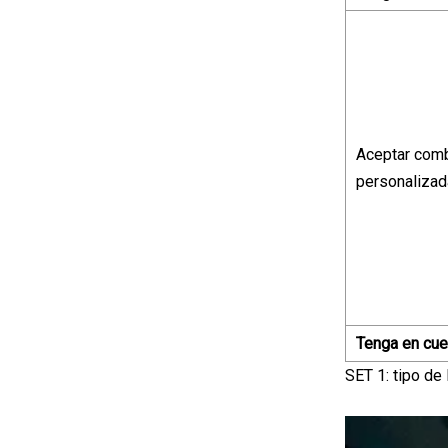
Aceptar comb
personalizad
Tenga en cuen
SET 1: tipo de