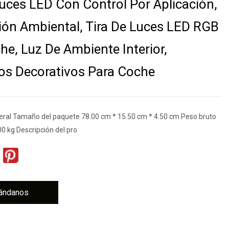
Luces LED Con Control Por Aplicación,
ión Ambiental, Tira De Luces LED RGB
he, Luz De Ambiente Interior,
os Decorativos Para Coche
eral Tamaño del paquete 78.00 cm * 15.50 cm * 4.50 cm Peso bruto
0 kg Descripción del pro
ándanos