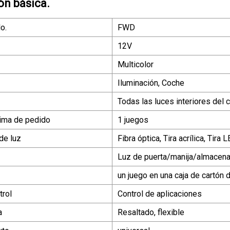
ón básica.
o.
FWD
12V
Multicolor
Iluminación, Coche
Todas las luces interiores del 
ima de pedido
1 juegos
de luz
Fibra óptica, Tira acrílica, Tira 
Luz de puerta/manija/almacena
un juego en una caja de cartón 
rol
Control de aplicaciones
a
Resaltado, flexible