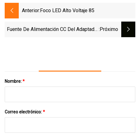
Anterior:
Foco LED Alto Voltaje 85
Fuente De Alimentación CC Del Adaptador
:próximo
De CA Con Aprobación CE GS TUV CB
Nombre:
*
Correo electrónico:
*