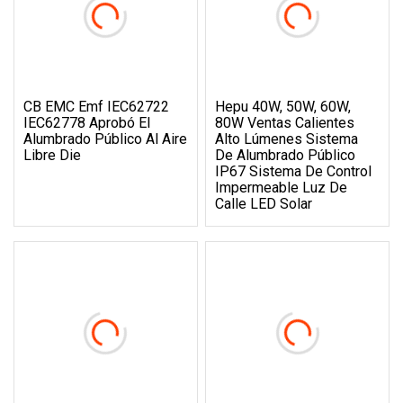
CB EMC Emf IEC62722
Hepu 40W, 50W, 60W,
IEC62778 Aprobó El
80W Ventas Calientes
Alumbrado Público Al Aire
Alto Lúmenes Sistema
Libre Die
De Alumbrado Público
IP67 Sistema De Control
Impermeable Luz De
Calle LED Solar