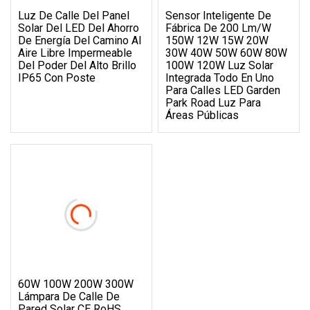
Luz De Calle Del Panel
Sensor Inteligente De
Solar Del LED Del Ahorro
Fábrica De 200 Lm/W
De Energía Del Camino Al
150W 12W 15W 20W
Aire Libre Impermeable
30W 40W 50W 60W 80W
Del Poder Del Alto Brillo
100W 120W Luz Solar
IP65 Con Poste
Integrada Todo En Uno
Para Calles LED Garden
Park Road Luz Para
Áreas Públicas
60W 100W 200W 300W
Lámpara De Calle De
Pared Solar CE RoHS