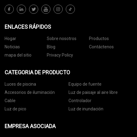
ENLACES RÁPIDOS
Hogar
Sobre nosotros
Productos
Noticias
Blog
Contáctenos
mapa del sitio
Privacy Policy
CATEGORIA DE PRODUCTO
Luces de piscina
Equipo de fuente
Accesorios de iluminación
Luz de paisaje al aire libre
Cable
Controlador
Luz de pico
Luz de inundación
EMPRESA ASOCIADA