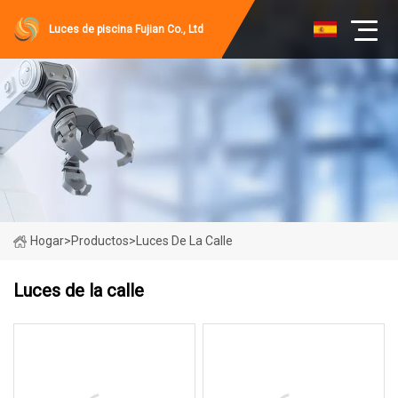
Luces de piscina Fujian Co., Ltd
Hogar
>
Productos
>
Luces De La Calle
Luces de la calle