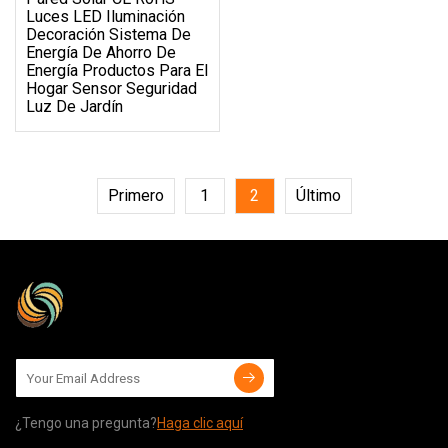
Luces LED Iluminación
Decoración Sistema De
Energía De Ahorro De
Energía Productos Para El
Hogar Sensor Seguridad
Luz De Jardín
Primero
1
2
Último
¿Tengo una pregunta?
Haga clic aquí