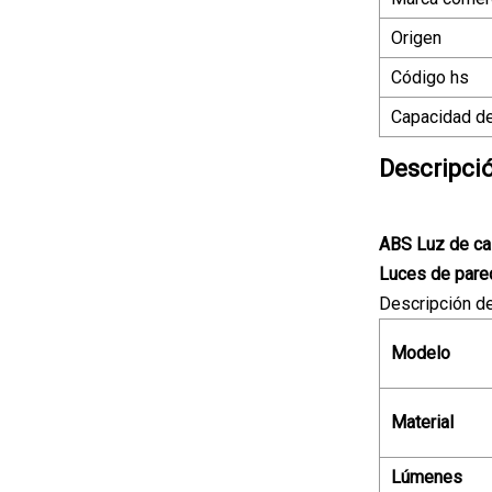
Origen
Código hs
Capacidad de
Descripci
ABS Luz de cal
Luces de pare
Descripción d
Modelo
Material
Lúmenes