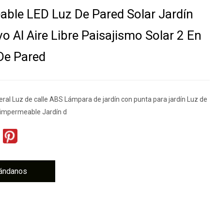
ble LED Luz De Pared Solar Jardín
o Al Aire Libre Paisajismo Solar 2 En
De Pared
eral Luz de calle ABS Lámpara de jardín con punta para jardín Luz de
 impermeable Jardín d
ándanos