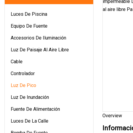
Luces De Piscina
Equipo De Fuente
Accesorios De Iluminación
Luz De Paisaje Al Aire Libre
Cable
Controlador
Luz De Pico
Luz De Inundación
Fuente De Alimentación
Overview
Luces De La Calle
Informaci
Bomba De Fuente