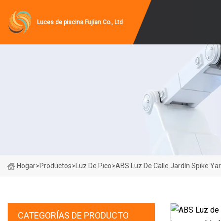
Luces de piscina Fujian Co., Ltd
Hogar
>
Productos
>
Luz De Pico
>
ABS Luz De Calle Jardín Spike Ya
CATEGORÍAS DE PRODUCTO