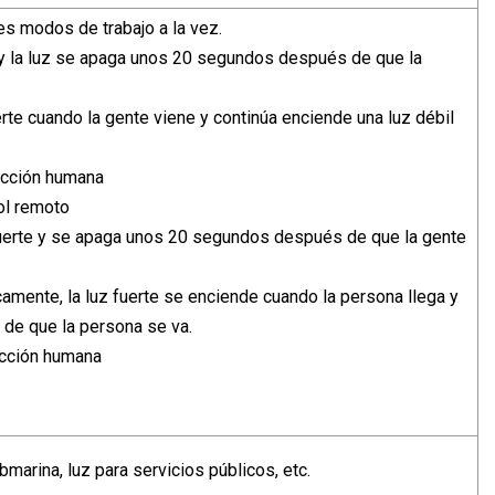
res modos de trabajo a la vez.
e y la luz se apaga unos 20 segundos después de que la
erte cuando la gente viene y continúa enciende una luz débil
tección humana
ol remoto
fuerte y se apaga unos 20 segundos después de que la gente
amente, la luz fuerte se enciende cuando la persona llega y
de que la persona se va.
ección humana
ubmarina, luz para servicios públicos, etc.