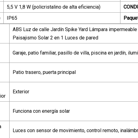
5,5 V 1,8 W (policristalino de alta eficiencia)
COND
e
IP65
Paque
ABS Luz de calle Jardín Spike Yard Lámpara impermeable LE
Paisajismo Solar 2 en 1 Luces de pared
Garaje, patio familiar, pasillo de villa, piscina en jardín, ilum
Patio trasero, puerta principal
Exterior
ior
Funciona con energía solar
a
Luces con sensor de movimiento, control remoto, inalámbri