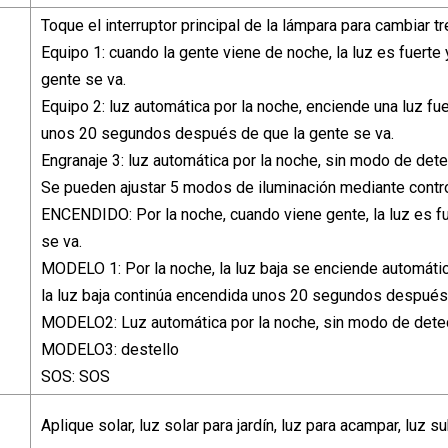
Toque el interruptor principal de la lámpara para cambiar t
Equipo 1: cuando la gente viene de noche, la luz es fuert
gente se va.
Equipo 2: luz automática por la noche, enciende una luz fu
unos 20 segundos después de que la gente se va.
Engranaje 3: luz automática por la noche, sin modo de de
Se pueden ajustar 5 modos de iluminación mediante contr
ENCENDIDO: Por la noche, cuando viene gente, la luz es 
se va.
MODELO 1: Por la noche, la luz baja se enciende automátic
la luz baja continúa encendida unos 20 segundos después 
MODELO2: Luz automática por la noche, sin modo de det
MODELO3: destello
SOS: SOS
Aplique solar, luz solar para jardín, luz para acampar, luz s