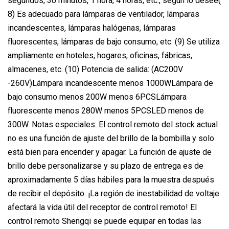
segundos, 30 minutos, 1 hora, 4 horas, etc., según lo desee(
8) Es adecuado para lámparas de ventilador, lámparas
incandescentes, lámparas halógenas, lámparas
fluorescentes, lámparas de bajo consumo, etc. (9) Se utiliza
ampliamente en hoteles, hogares, oficinas, fábricas,
almacenes, etc. (10) Potencia de salida: (AC200V
-260V)Lámpara incandescente menos 1000WLámpara de
bajo consumo menos 200W menos 6PCSLámpara
fluorescente menos 280W menos 5PCSLED menos de
300W. Notas especiales: El control remoto del stock actual
no es una función de ajuste del brillo de la bombilla y solo
está bien para encender y apagar. La función de ajuste de
brillo debe personalizarse y su plazo de entrega es de
aproximadamente 5 días hábiles para la muestra después
de recibir el depósito. ¡La región de inestabilidad de voltaje
afectará la vida útil del receptor de control remoto! El
control remoto Shengqi se puede equipar en todas las