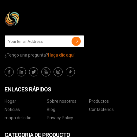
¿Tengo una pregunta?
Haga clic aquí
ENLACES RÁPIDOS
Hogar
Sobre nosotros
Productos
Noticias
Blog
Contáctenos
mapa del sitio
Privacy Policy
CATEGORIA DE PRODUCTO