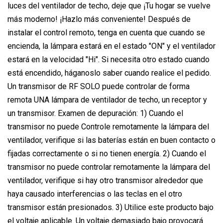
luces del ventilador de techo, deje que ¡Tu hogar se vuelve
más moderno! ¡Hazlo más conveniente! Después de
instalar el control remoto, tenga en cuenta que cuando se
encienda, la lámpara estará en el estado "ON" y el ventilador
estará en la velocidad "Hi". Si necesita otro estado cuando
está encendido, háganoslo saber cuando realice el pedido.
Un transmisor de RF SOLO puede controlar de forma
remota UNA lámpara de ventilador de techo, un receptor y
un transmisor. Examen de depuración: 1) Cuando el
transmisor no puede Controle remotamente la lámpara del
ventilador, verifique si las baterías están en buen contacto o
fijadas correctamente o si no tienen energía. 2) Cuando el
transmisor no puede controlar remotamente la lámpara del
ventilador, verifique si hay otro transmisor alrededor que
haya causado interferencias o las teclas en el otro
transmisor están presionados. 3) Utilice este producto bajo
el voltaje aplicable. Un voltaje demasiado bajo provocará