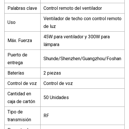
Palabras clave
Control remoto del ventilador
Ventilador de techo con control remoto
Uso
de luz
45W para ventilador y 300W para
Máx. Fuerza
lámpara
Puerto de
Shunde/Shenzhen/Guangzhou/Foshan
entrega
Baterías
2 piezas
Control de voz
Control de voz
Cantidad en
50 Unidades
caja de cartón
Tipo de
RF
transmisión