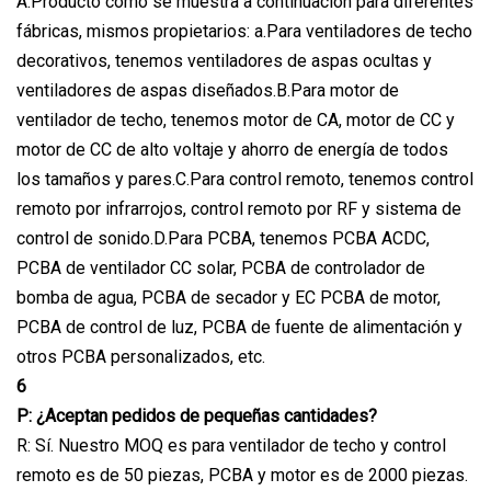
A.Producto como se muestra a continuación para diferentes
fábricas, mismos propietarios: a.Para ventiladores de techo
decorativos, tenemos ventiladores de aspas ocultas y
ventiladores de aspas diseñados.B.Para motor de
ventilador de techo, tenemos motor de CA, motor de CC y
motor de CC de alto voltaje y ahorro de energía de todos
los tamaños y pares.C.Para control remoto, tenemos control
remoto por infrarrojos, control remoto por RF y sistema de
control de sonido.D.Para PCBA, tenemos PCBA ACDC,
PCBA de ventilador CC solar, PCBA de controlador de
bomba de agua, PCBA de secador y EC PCBA de motor,
PCBA de control de luz, PCBA de fuente de alimentación y
otros PCBA personalizados, etc.
6
P: ¿Aceptan pedidos de pequeñas cantidades?
R: Sí. Nuestro MOQ es para ventilador de techo y control
remoto es de 50 piezas, PCBA y motor es de 2000 piezas.