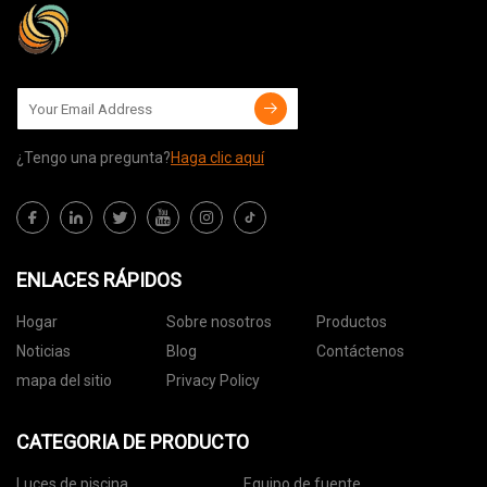
¿Tengo una pregunta?
Haga clic aquí
ENLACES RÁPIDOS
Hogar
Sobre nosotros
Productos
Noticias
Blog
Contáctenos
mapa del sitio
Privacy Policy
CATEGORIA DE PRODUCTO
Luces de piscina
Equipo de fuente