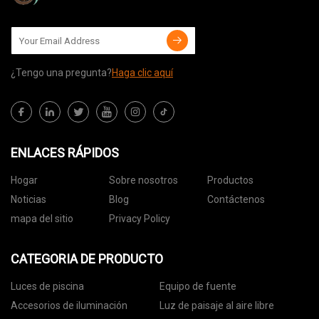
¿Tengo una pregunta?
Haga clic aquí
ENLACES RÁPIDOS
Hogar
Sobre nosotros
Productos
Noticias
Blog
Contáctenos
mapa del sitio
Privacy Policy
CATEGORIA DE PRODUCTO
Luces de piscina
Equipo de fuente
Accesorios de iluminación
Luz de paisaje al aire libre