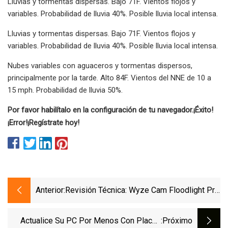
Lluvias y tormentas dispersas. Bajo 71F. Vientos flojos y
variables. Probabilidad de lluvia 40%. Posible lluvia local intensa.
Lluvias y tormentas dispersas. Bajo 71F. Vientos flojos y
variables. Probabilidad de lluvia 40%. Posible lluvia local intensa.
Nubes variables con aguaceros y tormentas dispersos,
principalmente por la tarde. Alto 84F. Vientos del NNE de 10 a
15 mph. Probabilidad de lluvia 50%.
Por favor habilítalo en la configuración de tu navegador.
¡Éxito!
¡Error!
¡Regístrate hoy!
Anterior:
Revisión Técnica: Wyze Cam Floodlight Pro
Trae Grandes Mejoras
Actualice Su PC Por Menos Con Placas
:próximo