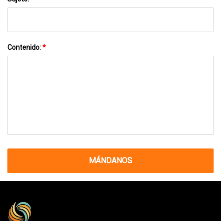
Contenido:
*
MÁNDANOS