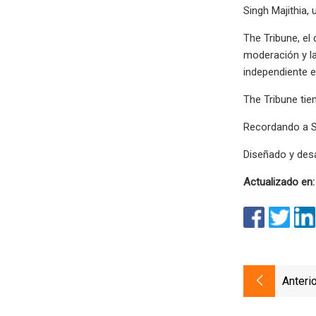
Singh Majithia,
The Tribune, el 
moderación y la
independiente e
The Tribune tie
Recordando a Sa
Diseñado y desar
Actualizado en:
Anterio