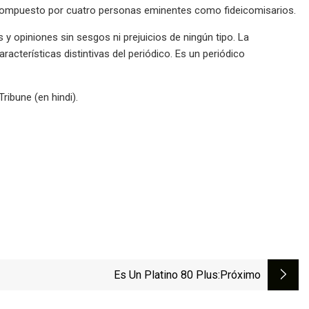
iso compuesto por cuatro personas eminentes como fideicomisarios.
as y opiniones sin sesgos ni prejuicios de ningún tipo. La
acterísticas distintivas del periódico. Es un periódico
ribune (en hindi).
Es Un Platino 80 Plus
:próximo