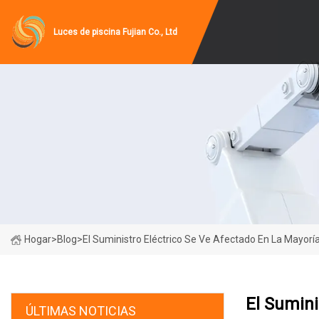
Luces de piscina Fujian Co., Ltd
Hogar
>
Blog
>
El Suministro Eléctrico Se Ve Afectado En La Mayorí
El Sumini
ÚLTIMAS NOTICIAS