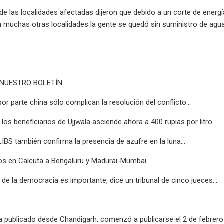
de las localidades afectadas dijeron que debido a un corte de energí
 muchas otras localidades la gente se quedó sin suministro de agua 
 NUESTRO BOLETÍN
or parte china sólo complican la resolución del conflicto...
 los beneficiarios de Ujjwala asciende ahora a 400 rupias por litro...
LIBS también confirma la presencia de azufre en la luna...
os en Calcuta a Bengaluru y Madurai-Mumbai...
 de la democracia es importante, dice un tribunal de cinco jueces...
ra publicado desde Chandigarh, comenzó a publicarse el 2 de febrero