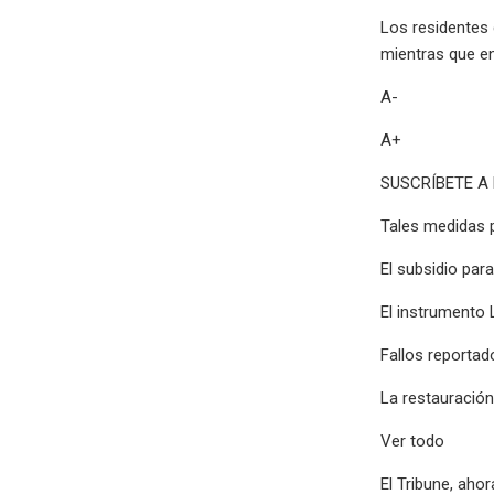
Los residentes 
mientras que en
A-
A+
SUSCRÍBETE A
Tales medidas p
El subsidio para
El instrumento 
Fallos reportad
La restauración
Ver todo
El Tribune, aho