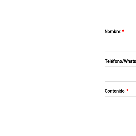
Nombre:
*
Teléfono/What
Contenido:
*