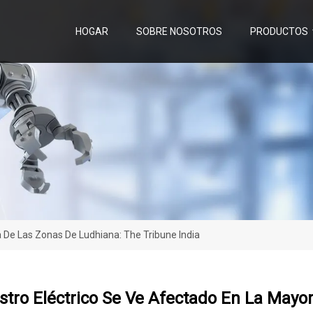
HOGAR
SOBRE NOSOTROS
PRODUCTOS
a De Las Zonas De Ludhiana: The Tribune India
stro Eléctrico Se Ve Afectado En La Mayo