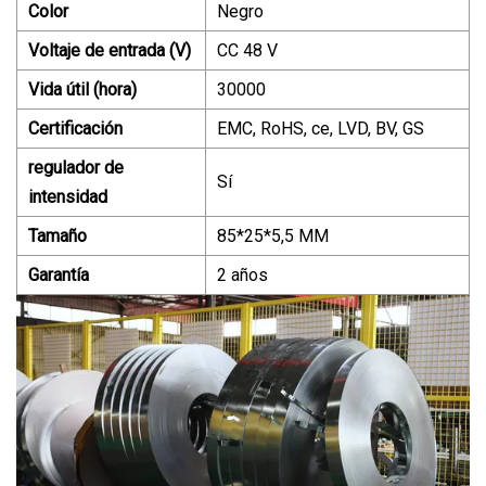
Color
Negro
Voltaje de entrada (V)
CC 48 V
Vida útil (hora)
30000
Certificación
EMC, RoHS, ce, LVD, BV, GS
regulador de
Sí
intensidad
Tamaño
85*25*5,5 MM
Garantía
2 años