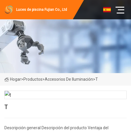
Luces de piscina Fujian Co., Ltd
Hogar
>
Productos
>
Accesorios De Iluminación
>
T
T
Descripción general Descripción del producto Ventaja del