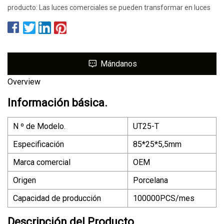
producto: Las luces comerciales se pueden transformar en luces
Mándanos
Overview
Información básica.
N º de Modelo.
UT25-T
Especificación
85*25*5,5mm
Marca comercial
OEM
Origen
Porcelana
Capacidad de producción
100000PCS/mes
Descripción del Producto